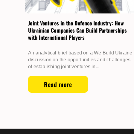
Joint Ventures in the Defence Industry: How
Ukrainian Companies Can Build Partnerships
with International Players
An analytical brief based on a We Build Ukraine
discussion on the opportunities and challenges
of establishing joint ventures in...
Read more