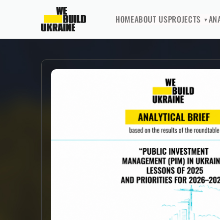
HOME
ABOUT US
PROJECTS
AN