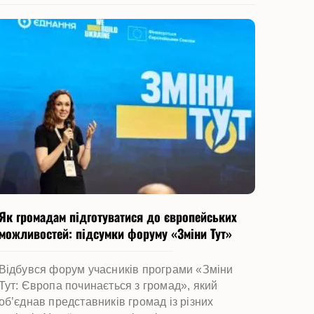
Як громадам підготуватися до європейських
можливостей: підсумки форуму «Зміни Тут»
Відбувся форум учасників програми «Зміни
Тут: Європа починається з громад», який
об’єднав представників громад із різних