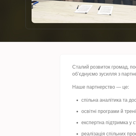
Сталий розвиток громад, по
об’єднуємо зусилля з партн
Наше партнерство — це:
спільна аналітика та д
освітні програми й трені
експертна підтримка у с
реалізація спільних проє