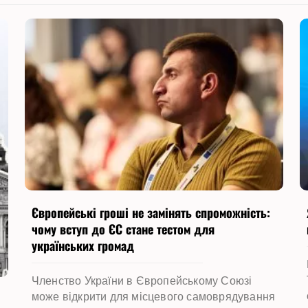
Європейські гроші не замінять спроможність:
чому вступ до ЄС стане тестом для
українських громад
Членство України в Європейському Союзі
може відкрити для місцевого самоврядування