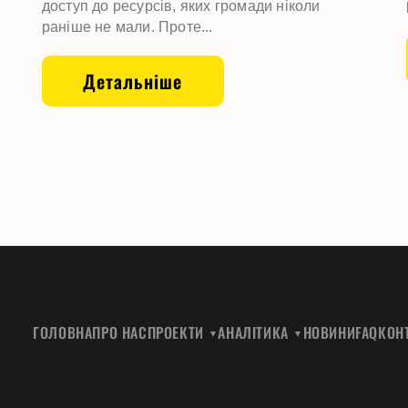
доступ до ресурсів, яких громади ніколи
раніше не мали. Проте...
Детальніше
ГОЛОВНА
ПРО НАС
ПРОЕКТИ
АНАЛІТИКА
НОВИНИ
FAQ
КОН