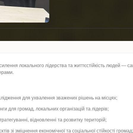
силення локального лідерства та життєстійкість людей — с
ерами.
ослідження для ухвалення зважених рішень на місцях;
нги для громад, локальних організацій та лідерів;
тратегуванні, відновленні та розвитку територій;
ктів зі зміцнення економічної та соціальної стійкості громад