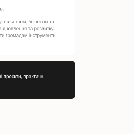
в.
спільством, бізнесом та
ідновлення та розвитку.
ати громадам інструменти
 проєкти, практичні