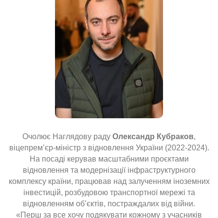
Очолює Наглядову раду
Олександр Кубраков
,
віцепремʼєр-міністр з відновлення України (2022-2024).
На посаді керував масштабними проєктами
відновлення та модернізації інфраструктурного
комплексу країни, працював над залученням іноземних
інвестицій, розбудовою транспортної мережі та
відновленням об’єктів, постраждалих від війни.
«Перш за все хочу подякувати кожному з учасників