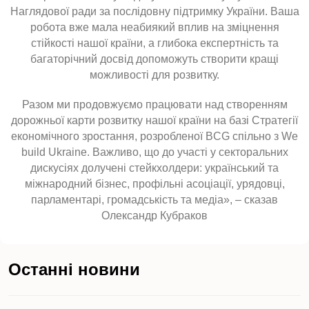
Наглядової ради за послідовну підтримку України. Ваша
робота вже мала неабиякий вплив на зміцнення
стійкості нашої країни, а глибока експертність та
багаторічний досвід допоможуть створити кращі
можливості для розвитку.
Разом ми продовжуємо працювати над створенням
дорожньої карти розвитку нашої країни на базі Стратегії
економічного зростання, розробленої BCG спільно з We
build Ukraine. Важливо, що до участі у секторальних
дискусіях долучені стейкхолдери: український та
міжнародний бізнес, профільні асоціації, урядовці,
парламентарі, громадськість та медіа», – сказав
Олександр Кубраков
Останні новини