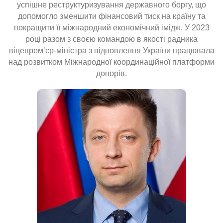
успішне реструктуризування державного боргу, що
допомогло зменшити фінансовий тиск на країну та
покращити її міжнародний економічний імідж. У 2023
році разом з своєю командою в якості радника
віцепремʼєр-міністра з відновлення України працювала
над розвитком Міжнародної координаційної платформи
донорів.