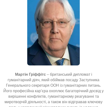
Мартін Гріффітс
– британський дипломат і
гуманітарний діяч, який обіймав посаду Заступника
Генерального секретаря ООН із гуманітарних питань.
Його професійна кар’єра охоплює багаторічний досвід у
вирішенні конфліктів, гуманітарному реагуванні та
миротворчій діяльності, а також він відігравав ключову