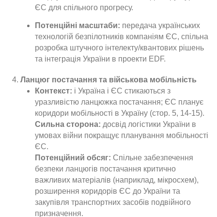
ЄС для спільного прогресу.
Потенційні масштаби:
передача українських
технологій безпілотників компаніям ЄС, спільна
розробка штучного інтелекту/квантових рішень
та інтеграція України в проекти EDF.
Ланцюг постачання та військова мобільність
Контекст:
і Україна і ЄС стикаються з
уразливістю ланцюжка постачання; ЄС планує
коридори мобільності в Україну (стор. 5, 14-15).
Сильна сторона:
досвід логістики України в
умовах війни покращує планування мобільності
ЄС.
Потенційний обсяг:
Спільне забезпечення
безпеки ланцюгів постачання критично
важливих матеріалів (наприклад, мікросхем),
розширення коридорів ЄС до України та
закупівля транспортних засобів подвійного
призначення.