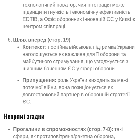
технологічний новатор, чия інтеграція може
підвищити гнучкість і економічну ефективність
EDTIB, а Офіс оборонних інновацій ЄС у Києві є
центром співпраці.
Шлях вперед (стор. 19)
Контекст:
постійна військова підтримка України
наголошується як важлива для її оборони та
майбутнього стримування, що узгоджується з
ширшим баченням ЄС у сфері оборони.
Припущення:
роль України виходить за межі
поточної війни, вона позиціонується як
довгостроковий партнер в оборонній стратегії
ЄС.
Непрямі згадки
Прогалини в спроможностях (стор. 7-8):
такі
сфери, як протиповітряна/ракетна оборона,