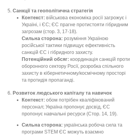
Санкції та геополітична стратегія
Контекст:
військова економіка росії загрожує і
Україні, і ЄС; ЄС прагне протистояти гібридним
загрозам (стор. 3, 17-18).
Сильна сторона:
розуміння Україною
російської тактики підвищує ефективність
санкцій ЄС і гібридного захисту.
Потенційний обсяг:
координація санкцій проти
оборонного сектору Росії, розробка спільного
захисту в кібернетичному/космічному просторі
та протидія пропаганді.
Розвиток людського капіталу та навичок
Контекст:
обом потрібен кваліфікований
персонал; Україна пропонує досвід, ЄС
пропонує навчальні ресурси (Стор. 14, 19).
Сильна сторона:
українська робоча сила та
програми STEM ЄС можуть взаємно