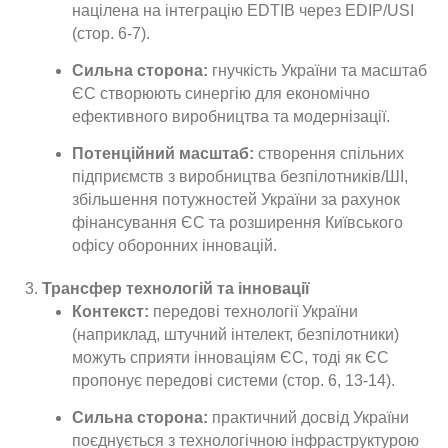
націлена на інтеграцію EDTIB через EDIP/USI
(стор. 6-7).
Сильна сторона:
гнучкість України та масштаб
ЄС створюють синергію для економічно
ефективного виробництва та модернізації.
Потенційний масштаб:
створення спільних
підприємств з виробництва безпілотників/ШІ,
збільшення потужностей України за рахунок
фінансування ЄС та розширення Київського
офісу оборонних інновацій.
Трансфер технологій та інновації
Контекст:
передові технології України
(наприклад, штучний інтелект, безпілотники)
можуть сприяти інноваціям ЄС, тоді як ЄС
пропонує передові системи (стор. 6, 13-14).
Сильна сторона:
практичний досвід України
поєднується з технологічною інфраструктурою