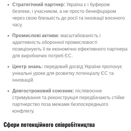
Стратегічний партнер:
Україна є і буфером
безпеки, і учасником, а не просто бенефіціаром
через свою близькість до росії та інновації воєнного
часу.
Промислові активи:
масштабованість і
адаптивність оборонної промисловості
позиціонують її як економічно ефективного партнера
для виробничих потреб ЄС.
Центр знань:
передовий досвід України пропонує
унікальні уроки для розвитку потенціалу ЄС та
інновацій.
Довгостроковий союзник:
післявоєнне
стримування та реконструкція передбачають стійке
партнерство поза межами безпосереднього
конфлікту.
Сфери потенційного співробітництва