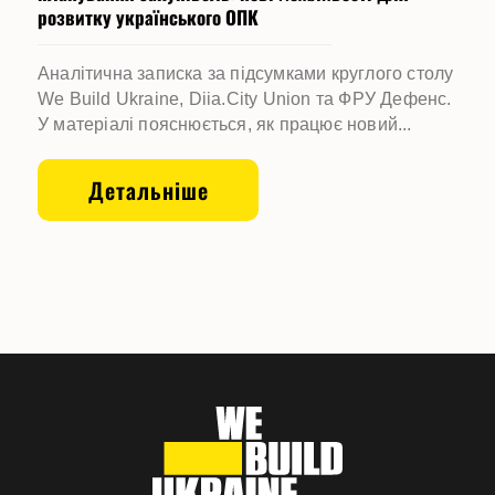
розвитку українського ОПК
Аналітична записка за підсумками круглого столу
We Build Ukraine, Diia.City Union та ФРУ Дефенс.
У матеріалі пояснюється, як працює новий...
Детальніше