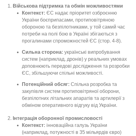
Військова підтримка та обмін можливостями
Контекст:
ЄС надає пріоритет озброєнню
України боєприпасами, протиповітряною
обороною та безпілотниками, у той самий час
потреби на полі бою в Україні збігаються з
прогалинами спроможностей ЄС (стор. 4-8).
Сильна сторона:
українські випробування
систем (наприклад, дронів) у реальних умовах
доповнюють передові дослідження та розробки
ЄС, збільшуючи спільні можливості.
Потенційний обсяг:
Спільна розробка та
закупівля систем протиповітряної оборони,
безпілотних літальних апаратів та артилерії з
обміном оперативного відгуку від України.
Інтеграція оборонної промисловості
Контекст:
інноваційна галузь України
(наприклад, потужності в 35 мільярдів євро)