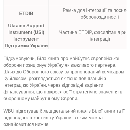
Рамка для інтеграції та посиле
ETDIB
обороноздатності
Ukraine Support
Instrument (USI)
Частина ETDIP, фасилітація рин
Інструмент
інтеграції
Підтримки України
Підсумовуючи, Біла книга про майбутнє європейської
оборони позиціонує Україну як важливого партнера.
Шлях до Оборонного союзу, запропонований комісаром
Кубілюсом, розглядається як тісно пов’язаний з
інтеграцією України, через відповідні варіанти
фінансування, що підкреслює її стратегічне значення в
оборонному майбутньому Європи.
WBU підготував більш детальний аналіз Білої книги та її
відповідності контексту України, з яким можна
ознайомитися нижче.