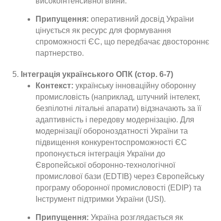
високоінтенсивної війни.
Припущення:
оперативний досвід України
цінується як ресурс для формування
спроможності ЄС, що передбачає двостороннє
партнерство.
Інтеграція українського ОПК (стор. 6-7)
Контекст:
українську інноваційну оборонну
промисловість (наприклад, штучний інтелект,
безпілотні літальні апарати) відзначають за її
адаптивність і передову модернізацію. Для
модернізації обороноздатності України та
підвищення конкурентоспроможності ЄС
пропонується інтеграція України до
Європейської оборонно-технологічної
промислової бази (EDTIB) через Європейську
програму оборонної промисловості (EDIP) та
Інструмент підтримки України (USI).
Припущення:
Україна розглядається як