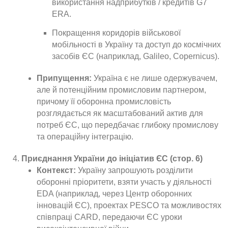
використання надприбутків / кредитів G7
ERA.
Покращення коридорів військової
мобільності в Україну та доступ до космічних
засобів ЄС (наприклад, Galileo, Copernicus).
Припущення:
Україна є не лише одержувачем,
але й потенційним промисловим партнером,
причому її оборонна промисловість
розглядається як масштабований актив для
потреб ЄС, що передбачає глибоку промислову
та операційну інтеграцію.
Приєднання України до ініціатив ЄС (стор. 6)
Контекст:
Україну запрошують розділити
оборонні пріоритети, взяти участь у діяльності
EDA (наприклад, через Центр оборонних
інновацій ЄС), проектах PESCO та можливостях
співпраці CARD, передаючи ЄС уроки