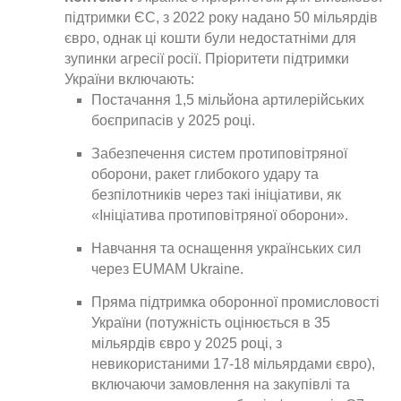
підтримки ЄС, з 2022 року надано 50 мільярдів
євро, однак ці кошти були недостатніми для
зупинки агресії росії. Пріоритети підтримки
України включають:
Постачання 1,5 мільйона артилерійських
боєприпасів у 2025 році.
Забезпечення систем протиповітряної
оборони, ракет глибокого удару та
безпілотників через такі ініціативи, як
«Ініціатива протиповітряної оборони».
Навчання та оснащення українських сил
через EUMAM Ukraine.
Пряма підтримка оборонної промисловості
України (потужність оцінюється в 35
мільярдів євро у 2025 році, з
невикористаними 17-18 мільярдами євро),
включаючи замовлення на закупівлі та