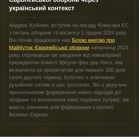
український контекст
Андрюс Кубілюс вступив на посаду Комісара ЄС
з питань оборони та космосу 1 грудня 2024 року.
Він почав працювати над
Білою книгою про
Майбутнє Європейської оборони
наприкінці 2024
року, отримавши це завдання від новообраної
президентки Комісії Урсули фон дер Ляєн, яка
визначила це пріоритетом для перших 100 днів
свого другого терміну. Кубілюс є ключовою
рушійною силою в цих зусиллях. Він є рішучим
прихильником формування нових підходів до
оборони та визначення інвестиційних потреб, які
мають значення для формування стратегії
безпеки Європи.