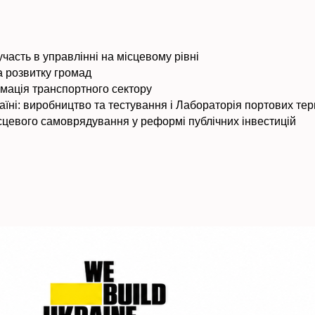
участь в управлінні на місцевому рівні
 розвитку громад
мація транспортного сектору
аїні: виробництво та тестування і Лабораторія портових те
ісцевого самоврядування у реформі публічних інвестицій