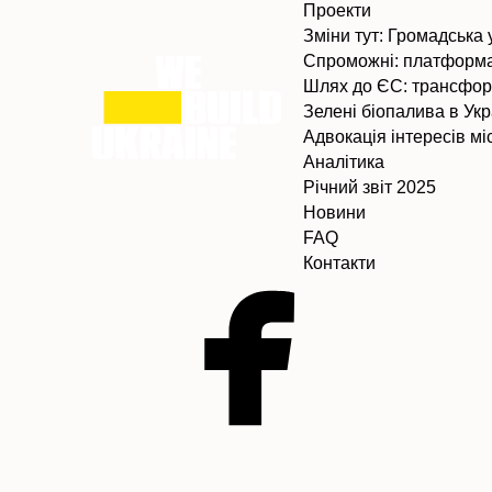
Проекти
Зміни тут: Громадська 
Спроможні: платформа
Шлях до ЄС: трансфор
Зелені біопалива в Укр
Адвокація інтересів м
Аналітика
Річний звіт 2025
Новини
FAQ
Контакти