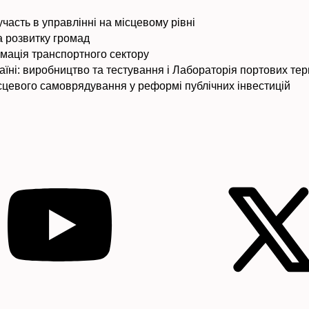
участь в управлінні на місцевому рівні
 розвитку громад
мація транспортного сектору
аїні: виробництво та тестування і Лабораторія портових те
ісцевого самоврядування у реформі публічних інвестицій